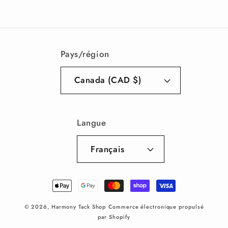
Pays/région
Canada (CAD $)
Langue
Français
Moyens
de
© 2026,
Harmony Tack Shop
Commerce électronique propulsé
paiement
par Shopify