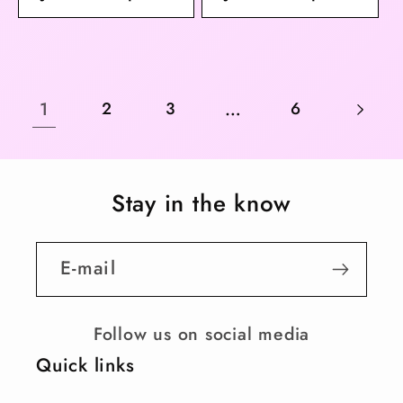
1
…
2
3
6
Stay in the know
E-mail
Follow us on social media
Quick links